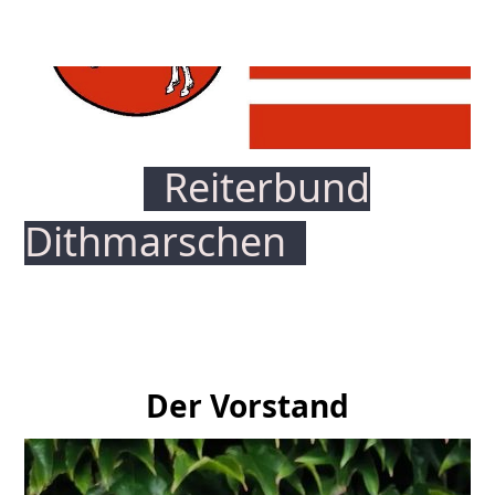
Reiterbund
Dithmars
chen
Der Vorstand