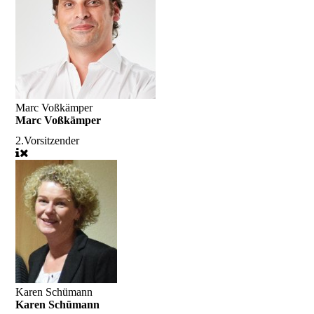
Marc Voßkämper
Marc Voßkämper
2.Vorsitzender
Karen Schümann
Karen Schümann