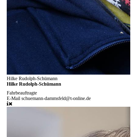
Hilke Rudolph-Schümann
Hilke Rudolph-Schümann
Fahrbeauftragte
E-Mail
schuemann-dammsfeld@t-online.de