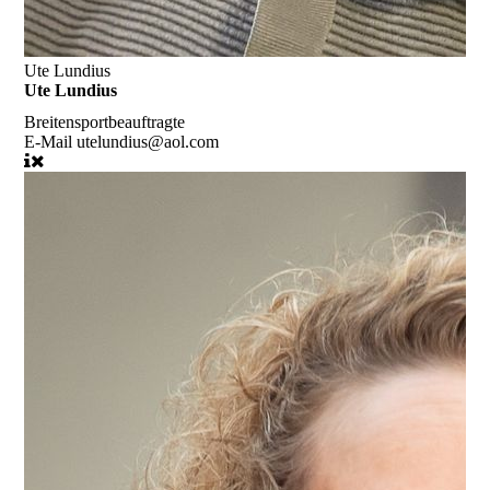
Ute Lundius
Ute Lundius
Breitensportbeauftragte
E-Mail
utelundius@aol.com