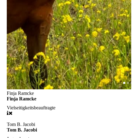
Finja Ramcke
Finja Ramcke
Vielseitigkeitsbeauftragte
Tom B. Jacobi
Tom B. Jacobi